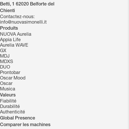
Betti, 1 62020 Belforte del
Chienti
Contactez-nous:
info@nuovasimonelli.it
Produits
NUOVA Aurelia
Appia Life
Aurelia WAVE
GX
MDJ
MDXS
DUO
Prontobar
Oscar Mood
Oscar
Musica
Valeurs
Fiabilité
Durabilité
Authenticité
Global Presence
Comparer les machines