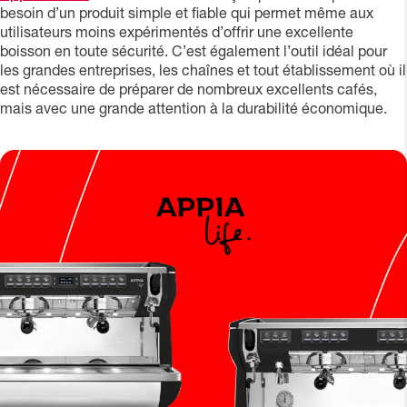
besoin d’un produit simple et fiable qui permet même aux
utilisateurs moins expérimentés d’offrir une excellente
boisson en toute sécurité. C’est également l’outil idéal pour
les grandes entreprises, les chaînes et tout établissement où il
est nécessaire de préparer de nombreux excellents cafés,
mais avec une grande attention à la durabilité économique.