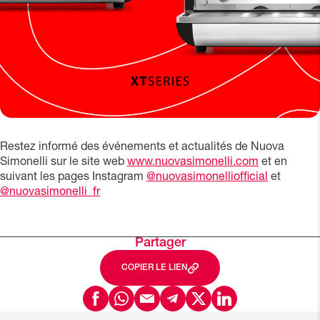
Restez informé des événements et actualités de Nuova
Simonelli sur le site web
www.nuovasimonelli.com
et en
suivant les pages Instagram
@nuovasimonelliofficial
et
@nuovasimonelli_fr
Partager
COPIER LE LIEN