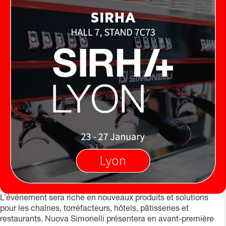
L’événement sera riche en nouveaux produits et solutions
pour les chaînes, torréfacteurs, hôtels, pâtisseries et
restaurants. Nuova Simonelli présentera en avant-première