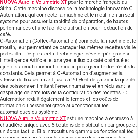
NUOVA Aurelia Volumetric XT
pour le marché français au
Sirha. Cette machine dispose de
la technologie innovante C-
Automation
, qui connecte la machine et le moulin en un seul
système pour assurer la rapidité de préparation, de hautes
performances et une facilité d’utilisation pour l’extraction du
café.
C-Automation (Coffee-Automation) connecte la machine et le
moulin, leur permettant de partager les mêmes recettes via le
porte-filtre. De plus, cette technologie, développée grâce à
l’Intelligence Artificielle, analyse le flux du café distribué et
ajuste automatiquement le moulin pour garantir des résultats
constants. Cela permet à C-Automation d’augmenter la
vitesse du flux de travail jusqu’à 20 % et de garantir la qualité
des boissons en limitant l’erreur humaine et en réduisant le
gaspillage de café lors de la configuration des recettes. C-
Automation réduit également le temps et les coûts de
formation du personnel grâce aux fonctionnalités
automatiques du système.
NUOVA Aurelia Volumetric XT
est une machine à espresso à
chaudière unique avec 5 boutons de distribution par groupe et
un écran tactile. Elle introduit une gamme de fonctionnalités