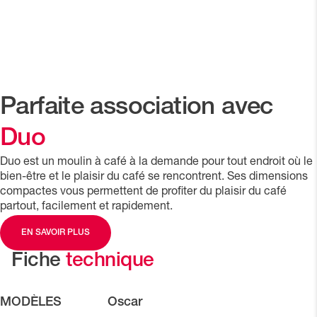
espresso à usage domestique
avec des composants de haute
qualité
Parfaite association avec
Duo
Duo est un moulin à café à la demande pour tout endroit où le
bien-être et le plaisir du café se rencontrent. Ses dimensions
compactes vous permettent de profiter du plaisir du café
partout, facilement et rapidement.
EN SAVOIR PLUS
Fiche
technique
MODÈLES
Oscar