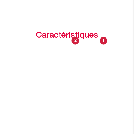
Caractéristiques
2
1
Oscar est une machine à café