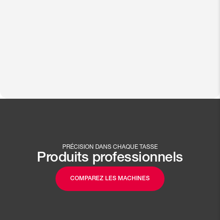
PRÉCISION DANS CHAQUE TASSE
Produits professionnels
COMPAREZ LES MACHINES