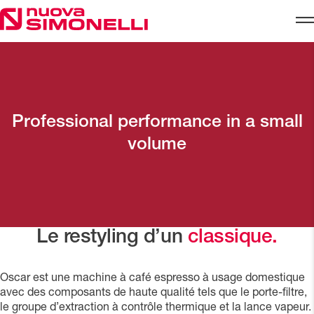
Skip to content
Professional performance in a small
volume
Le restyling d’un
classique.
Oscar est une machine à café espresso à usage domestique
avec des composants de haute qualité tels que le porte-filtre,
le groupe d’extraction à contrôle thermique et la lance vapeur.