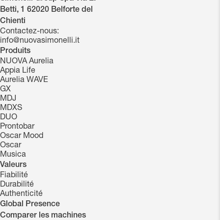
Betti, 1 62020 Belforte del
Chienti
Contactez-nous:
info@nuovasimonelli.it
Produits
NUOVA Aurelia
Appia Life
Aurelia WAVE
GX
MDJ
MDXS
DUO
Prontobar
Oscar Mood
Oscar
Musica
Valeurs
Fiabilité
Durabilité
Authenticité
Global Presence
Comparer les machines