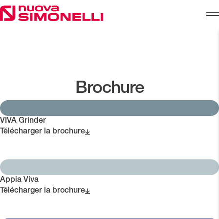
Skip to content
Brochure
VIVA Grinder
Télécharger la brochure
Appia Viva
Télécharger la brochure