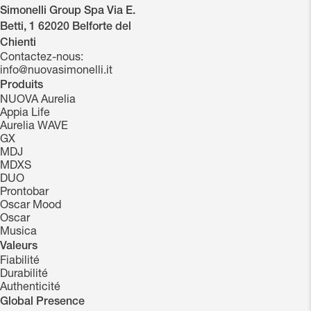
Simonelli Group Spa Via E.
Betti, 1 62020 Belforte del
Chienti
Contactez-nous:
info@nuovasimonelli.it
Produits
NUOVA Aurelia
Appia Life
Aurelia WAVE
GX
MDJ
MDXS
DUO
Prontobar
Oscar Mood
Oscar
Musica
Valeurs
Fiabilité
Durabilité
Authenticité
Global Presence