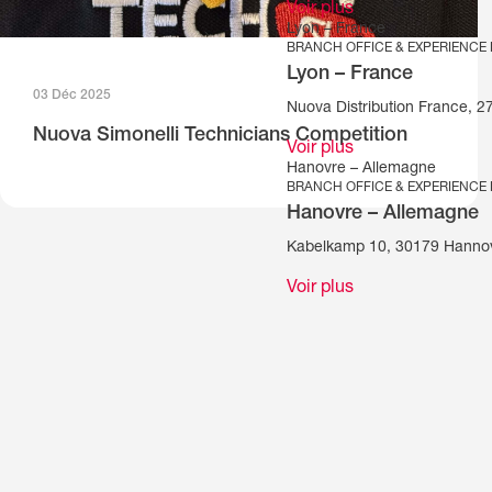
Voir plus
Lyon – France
BRANCH OFFICE & EXPERIENCE
Lyon – France
03 Déc 2025
Nuova Distribution France, 
Nuova Simonelli Technicians Competition
Voir plus
Hanovre – Allemagne
BRANCH OFFICE & EXPERIENCE
Hanovre – Allemagne
Kabelkamp 10, 30179 Hanno
Voir plus