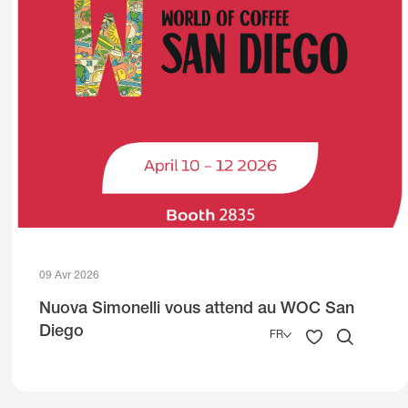
09 Avr 2026
Nuova Simonelli vous attend au WOC San
Diego
FR
English
Deutsch