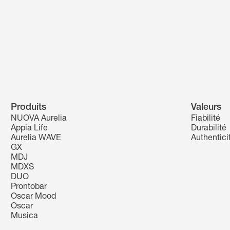
Produits
Valeurs
NUOVA Aurelia
Fiabilité
Appia Life
Durabilité
Aurelia WAVE
Authentici
GX
MDJ
MDXS
DUO
Prontobar
Oscar Mood
Oscar
Musica