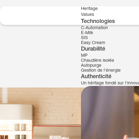
Skip to content
Heritage
Values
Technologies
C-Automation
E-Milk
SIS
Easy Cream
Durabilité
MP
Chaudière isolée
Autopurge
Gestion de l'énergie
Authenticité
Un héritage fondé sur l'inno