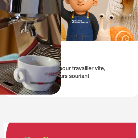
28 Mai 2026
Le secret de Tom pour travailler vite,
concentré et toujours souriant
NUOVA Aurelia