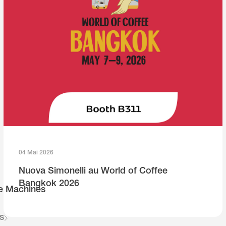
04 Mai 2026
Nuova Simonelli au World of Coffee
Bangkok 2026
e Machines
s