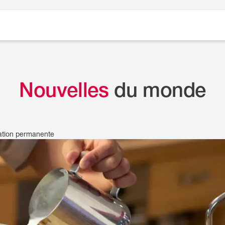
Nouvelles
du monde
vation permanente