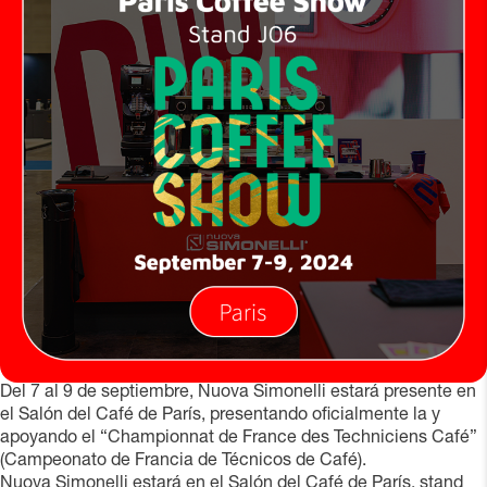
Del 7 al 9 de septiembre, Nuova Simonelli estará presente en
el Salón del Café de París, presentando oficialmente la
y
apoyando el “Championnat de France des Techniciens Café”
(Campeonato de Francia de Técnicos de Café).
Nuova Simonelli estará en el Salón del Café de París, stand