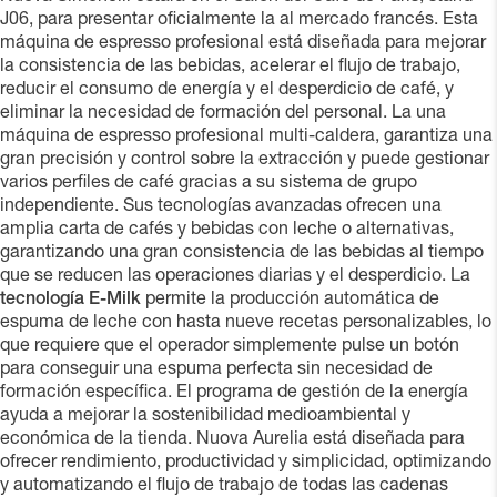
J06, para presentar oficialmente la
al mercado francés. Esta
máquina de espresso profesional está diseñada para mejorar
la consistencia de las bebidas, acelerar el flujo de trabajo,
reducir el consumo de energía y el desperdicio de café, y
eliminar la necesidad de formación del personal. La una
máquina de espresso profesional multi-caldera, garantiza una
gran precisión y control sobre la extracción y puede gestionar
varios perfiles de café gracias a su sistema de grupo
independiente. Sus tecnologías avanzadas ofrecen una
amplia carta de cafés y bebidas con leche o alternativas,
garantizando una gran consistencia de las bebidas al tiempo
que se reducen las operaciones diarias y el desperdicio. La
tecnología E-Milk
permite la producción automática de
espuma de leche con hasta nueve recetas personalizables, lo
que requiere que el operador simplemente pulse un botón
para conseguir una espuma perfecta sin necesidad de
formación específica. El programa de gestión de la energía
ayuda a mejorar la sostenibilidad medioambiental y
económica de la tienda. Nuova Aurelia está diseñada para
ofrecer rendimiento, productividad y simplicidad, optimizando
y automatizando el flujo de trabajo de todas las cadenas