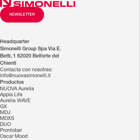
NEWSLETTER
Headquarter
Simonelli Group Spa Via E.
Betti, 1 62020 Belforte del
Chienti
Contacta con nosotras:
info@nuovasimonelli.it
Productos
NUOVA Aurelia
Appia Life
Aurelia WAVE
GX
MDJ
MDXS
DUO
Prontobar
Oscar Mood