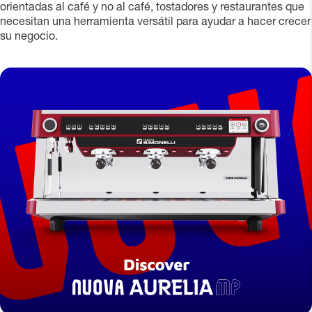
orientadas al café y no al café, tostadores y restaurantes que
necesitan una herramienta versátil para ayudar a hacer crecer
su negocio.