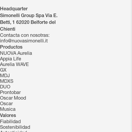
Headquarter
Simonelli Group Spa Via E.
Betti, 1 62020 Belforte del
Chienti
Contacta con nosotras:
info@nuovasimonelli.it
Productos
NUOVA Aurelia
Appia Life
Aurelia WAVE
GX
MDJ
MDXS
DUO
Prontobar
Oscar Mood
Oscar
Musica
Valores
Fiabilidad
Sostenibilidad