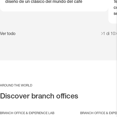
diseño de un clásico del mundo del café
T
c
s
Ver todo
1
di 10
AROUND THE WORLD
Discover branch offices
BRANCH OFFICE & EXPERIENCE LAB
BRANCH OFFICE & EXPE