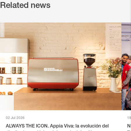
Related news
02 Jul 2026
19
ALWAYS THE ICON. Appia Viva: la evolución del
N