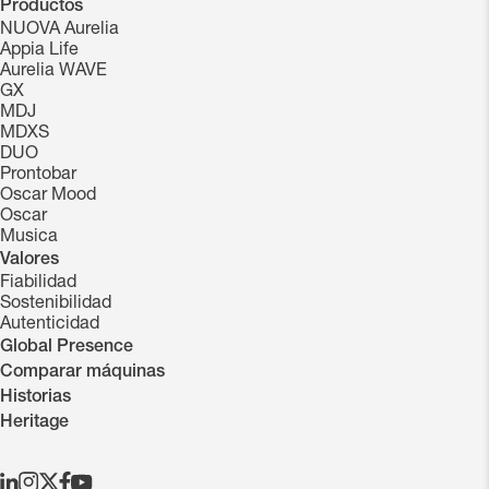
Productos
NUOVA Aurelia
Appia Life
Aurelia WAVE
GX
MDJ
MDXS
DUO
Prontobar
Oscar Mood
Oscar
Musica
Valores
Fiabilidad
Sostenibilidad
Autenticidad
Global Presence
Comparar máquinas
Historias
Heritage