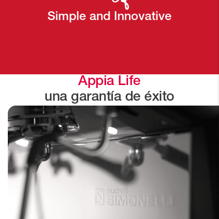
Simple and Innovative
Appia Life
una garantía de éxito