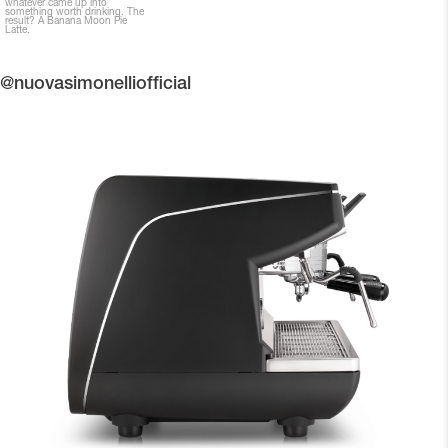
@nuovasimonelliofficial