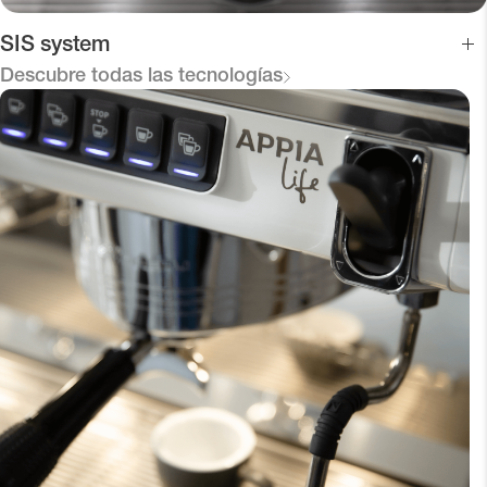
SIS system
Descubre todas las tecnologías
El sistema de extracción Soft Infusion System realza el aroma
de cada mezcla de café, llevando a la taza todas las
sustancias nobles, con una crema corposa y persistente y
compensando cualquier error en el prensado del café.