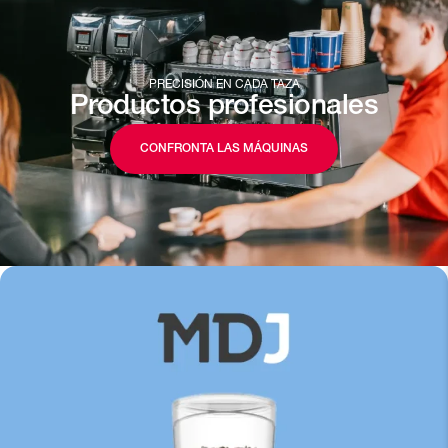
PRECISIÓN EN CADA TAZA
Productos profesionales
CONFRONTA LAS MÁQUINAS