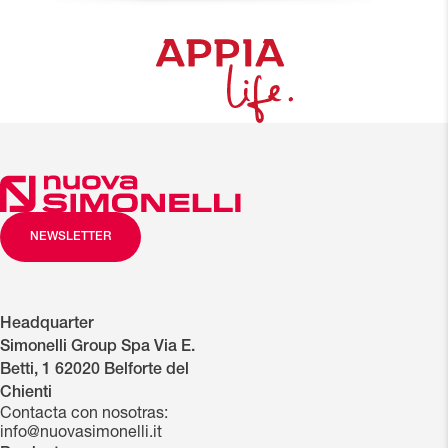
NEWSLETTER
Headquarter
Simonelli Group Spa Via E.
Betti, 1 62020 Belforte del
Chienti
Contacta con nosotras:
info@nuovasimonelli.it