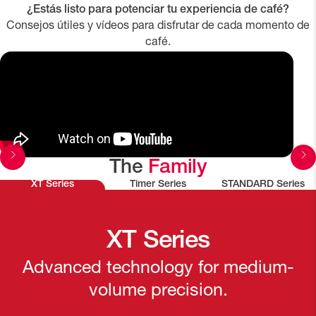
¿Estás listo para potenciar tu experiencia de café?
Consejos útiles y vídeos para disfrutar de cada momento de
café.
The
Family
XT Series
Timer Series
STANDARD Series
XT Series
Advanced technology for medium-
volume precision.