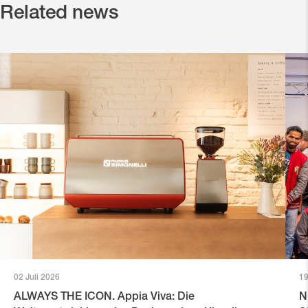
Related news
02 Juli 2026
19
ALWAYS THE ICON. Appia Viva: Die
N