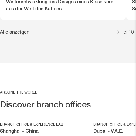
Weiterentwicklung des Designs eines Klassikers
S
aus der Welt des Kaffees
S
Alle anzeigen
1
di 10
AROUND THE WORLD
Discover branch offices
BRANCH OFFICE & EXPERIENCE LAB
BRANCH OFFICE & EXPE
Shanghai – China
Dubai - V.A.E.