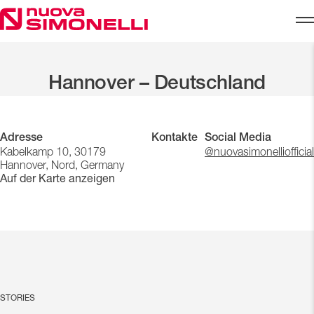
Skip to content
Startseite
Global Presence
Hannover – Deutschland
Hannover – Deutschland
Adresse
Kontakte
Social Media
Kabelkamp 10, 30179
@nuovasimonelliofficial
Hannover, Nord, Germany
Auf der Karte anzeigen
STORIES