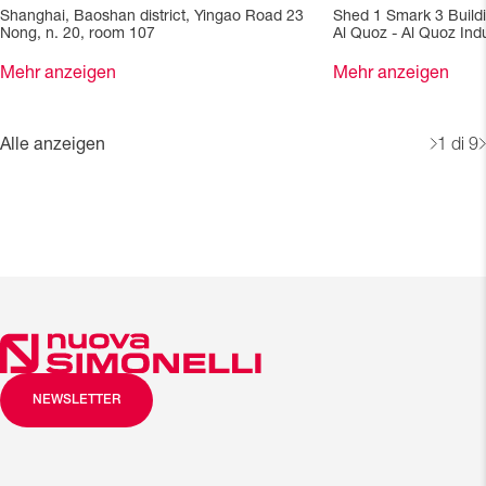
Shanghai, Baoshan district, Yingao Road 23
Shed 1 Smark 3 Build
Nong, n. 20, room 107
Al Quoz - Al Quoz Indu
Mehr anzeigen
Mehr anzeigen
Alle anzeigen
1
di 9
NEWSLETTER