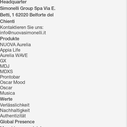
Headquarter
Simonelli Group Spa Via E.
Betti, 1 62020 Belforte del
Chienti
Kontaktieren Sie uns:
info@nuovasimonelli.it
Produkte
NUOVA Aurelia
Appia Life
Aurelia WAVE
GX
MDJ
MDXS
Prontobar
Oscar Mood
Oscar
Musica
Werte
Verlässlichkeit
Nachhaltigkeit
Authentizität
Global Presence