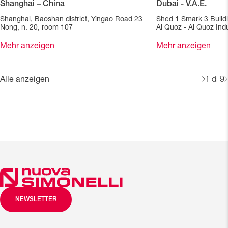
Shanghai – China
Dubai - V.A.E.
Shanghai, Baoshan district, Yingao Road 23
Shed 1 Smark 3 Build
Nong, n. 20, room 107
Al Quoz - Al Quoz Indu
Mehr anzeigen
Mehr anzeigen
Alle anzeigen
1
di 9
NEWSLETTER