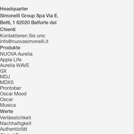
Headquarter
Simonelli Group Spa Via E.
Betti, 1 62020 Belforte del
Chienti
Kontaktieren Sie uns:
info@nuovasimonelli.it
Produkte
NUOVA Aurelia
Appia Life
Aurelia WAVE
GX
MDJ
MDXS
Prontobar
Oscar Mood
Oscar
Musica
Werte
Verlässlichkeit
Nachhaltigkeit
Authentizität