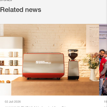
STORIES
Related news
02 Juli 2026
19