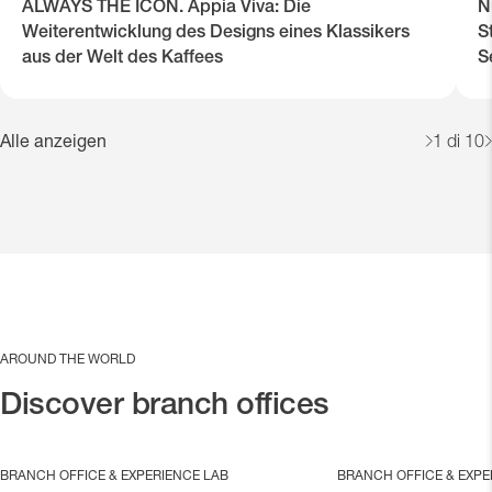
ALWAYS THE ICON. Appia Viva: Die
N
Weiterentwicklung des Designs eines Klassikers
S
aus der Welt des Kaffees
S
Alle anzeigen
1
di 10
AROUND THE WORLD
Discover branch offices
BRANCH OFFICE & EXPERIENCE LAB
BRANCH OFFICE & EXPE