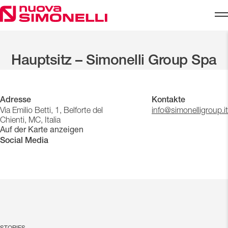
Skip to content
Startseite
Global Presence
Hauptsitz – Simonelli Group Spa
Hauptsitz – Simonelli Group Spa
Adresse
Kontakte
Via Emilio Betti, 1, Belforte del
info@simonelligroup.it
Chienti, MC, Italia
Auf der Karte anzeigen
Social Media