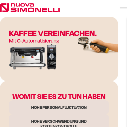
Skip to content
KAFFEE VEREINFACHEN.
Mit C-Automatisierung
WOMIT SIE ES ZU TUN HABEN
HOHE PERSONALFLUKTUATION
HOHE VERSCHWENDUNG UND
KOSTENKONTROLLE