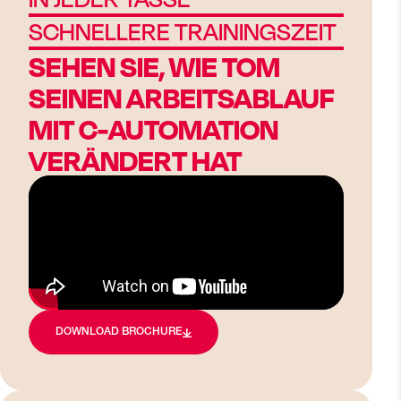
SCHNELLERE TRAININGSZEIT
SEHEN SIE, WIE TOM
SEINEN ARBEITSABLAUF
MIT C-AUTOMATION
VERÄNDERT HAT
DOWNLOAD BROCHURE