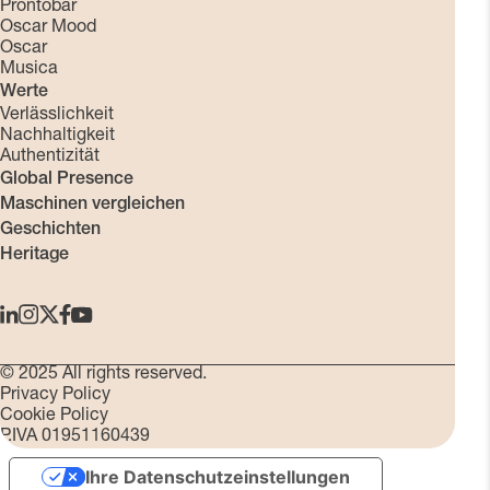
Prontobar
Oscar Mood
Oscar
Musica
Werte
Verlässlichkeit
Nachhaltigkeit
Authentizität
Global Presence
Maschinen vergleichen
Geschichten
Heritage
© 2025 All rights reserved.
Privacy Policy
Cookie Policy
P.IVA 01951160439
Ihre Datenschutzeinstellungen