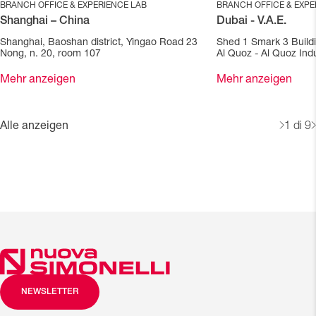
BRANCH OFFICE & EXPERIENCE LAB
BRANCH OFFICE & EXPE
Shanghai – China
Dubai - V.A.E.
Shanghai, Baoshan district, Yingao Road 23
Shed 1 Smark 3 Build
Nong, n. 20, room 107
Al Quoz - Al Quoz Indu
Mehr anzeigen
Mehr anzeigen
Alle anzeigen
1
di 9
NEWSLETTER