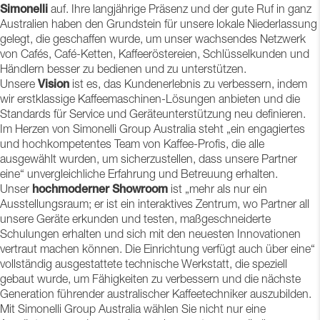
Simonelli
auf. Ihre langjährige Präsenz und der gute Ruf in ganz
Australien haben den Grundstein für unsere lokale Niederlassung
gelegt, die geschaffen wurde, um unser wachsendes Netzwerk
von Cafés, Café-Ketten, Kaffeeröstereien, Schlüsselkunden und
Händlern besser zu bedienen und zu unterstützen.
Unsere
Vision
ist es, das Kundenerlebnis zu verbessern, indem
wir erstklassige Kaffeemaschinen-Lösungen anbieten und die
Standards für Service und Geräteunterstützung neu definieren.
Im Herzen von Simonelli Group Australia steht „ein engagiertes
und hochkompetentes Team von Kaffee-Profis, die alle
ausgewählt wurden, um sicherzustellen, dass unsere Partner
eine“ unvergleichliche Erfahrung und Betreuung erhalten.
Unser
hochmoderner Showroom
ist „mehr als nur ein
Ausstellungsraum; er ist ein interaktives Zentrum, wo Partner all
unsere Geräte erkunden und testen, maßgeschneiderte
Schulungen erhalten und sich mit den neuesten Innovationen
vertraut machen können. Die Einrichtung verfügt auch über eine“
vollständig ausgestattete technische Werkstatt, die speziell
gebaut wurde, um Fähigkeiten zu verbessern und die nächste
Generation führender australischer Kaffeetechniker auszubilden.
Mit Simonelli Group Australia wählen Sie nicht nur eine