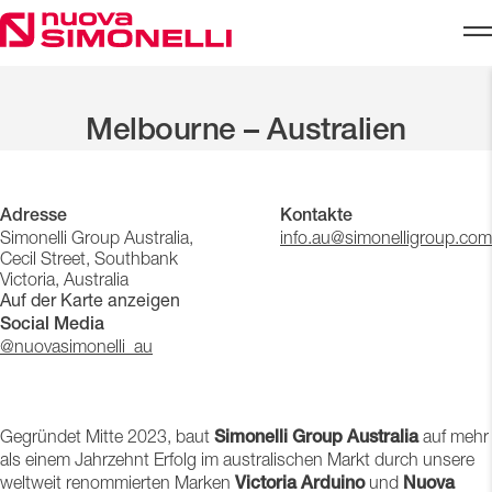
Skip to content
Startseite
Global Presence
Melbourne – Australien
Melbourne – Australien
Adresse
Kontakte
Simonelli Group Australia,
info.au@simonelligroup.com
Cecil Street, Southbank
Victoria, Australia
Auf der Karte anzeigen
Social Media
@nuovasimonelli_au
Gegründet Mitte 2023, baut
Simonelli Group Australia
auf mehr
als einem Jahrzehnt Erfolg im australischen Markt durch unsere
weltweit renommierten Marken
Victoria Arduino
und
Nuova