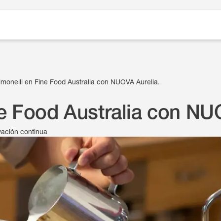
monelli en Fine Food Australia con NUOVA Aurelia.
e Food Australia con NU
vación continua
27 de agosto de 2024