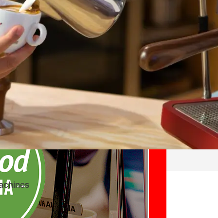
achines