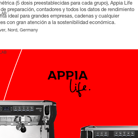
métrica (5 dosis preestablecidas para cada grupo), Appia Life
o de preparación, contadores y todos los datos de rendimiento
 LAB
enta ideal para grandes empresas, cadenas y cualquier
es con gran atención a la sostenibilidad económica.
ver, Nord, Germany
 LAB
o