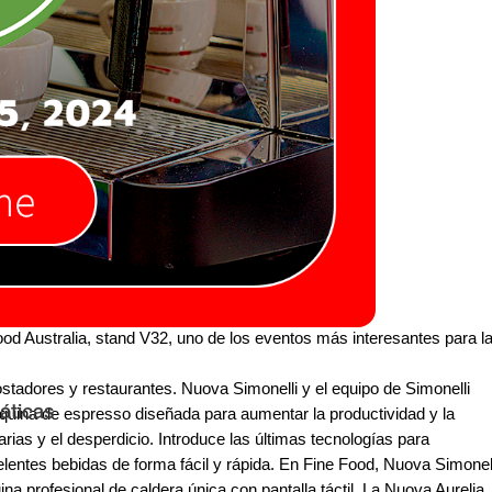
ood Australia, stand V32, uno de los eventos más interesantes para l
ostadores y restaurantes. Nuova Simonelli y el equipo de Simonelli
áticas
áquina de espresso diseñada para aumentar la productividad y la
rias y el desperdicio. Introduce las últimas tecnologías para
celentes bebidas de forma fácil y rápida. En Fine Food, Nuova Simonel
a profesional de caldera única con pantalla táctil. La Nuova Aurelia