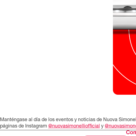
Manténgase al día de los eventos y noticias de Nuova Simonell
páginas de Instagram
@nuovasimonelliofficial
y
@nuovasimone
Com