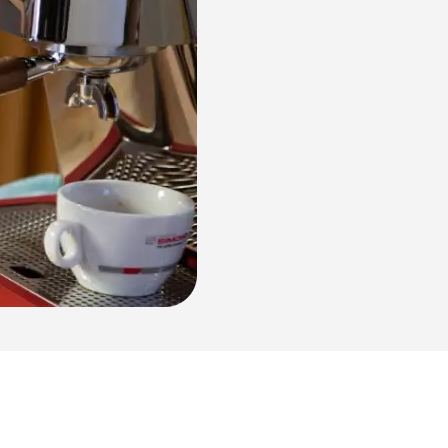
NUOVA Aurelia