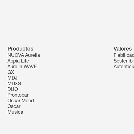
Productos
Valores
NUOVA Aurelia
Fiabilida
Appia Life
Sostenibi
Aurelia WAVE
Autentic
GX
MDJ
MDXS
DUO
Prontobar
Oscar Mood
Oscar
Musica