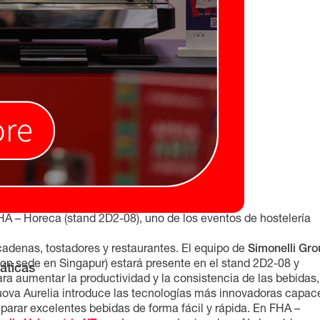
HA – Horeca (stand 2D2-08), uno de los eventos de hostelería
cadenas, tostadores y restaurantes. El equipo de
Simonelli Gr
con sede en Singapur) estará presente en el stand 2D2-08 y
áticas
ra aumentar la productividad y la consistencia de las bebidas,
Nuova Aurelia introduce las tecnologías más innovadoras capac
reparar excelentes bebidas de forma fácil y rápida. En FHA –