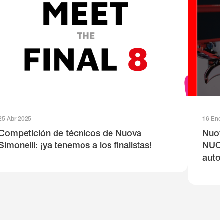
25 Abr 2025
16 En
Competición de técnicos de Nuova
Nuov
Simonelli: ¡ya tenemos a los finalistas!
NUOV
auto