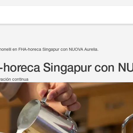
onelli en FHA-horeca Singapur con NUOVA Aurelia.
-horeca Singapur con NU
vación continua
15 de octubre de 2024