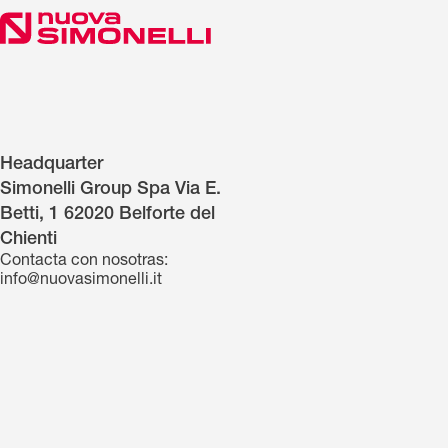
Headquarter
Simonelli Group Spa Via E.
Betti, 1 62020 Belforte del
Chienti
Contacta con nosotras:
info@nuovasimonelli.it