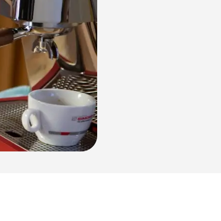
NUOVA Aurelia