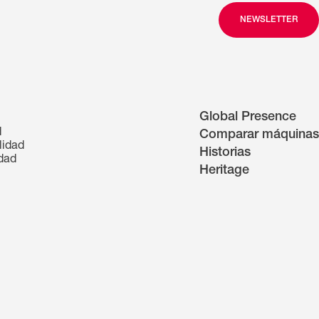
NEWSLETTER
Global Presence
d
Comparar máquinas
lidad
Historias
idad
Heritage