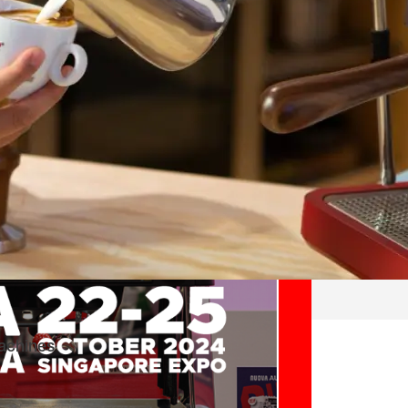
achines