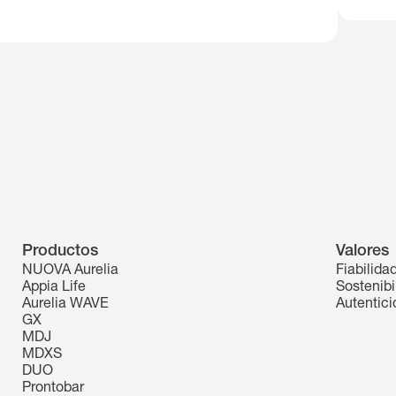
Productos
Valores
NUOVA Aurelia
Fiabilida
Appia Life
Sostenibi
Aurelia WAVE
Autentic
GX
MDJ
MDXS
DUO
Prontobar