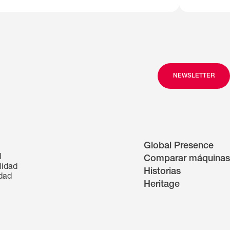
NEWSLETTER
Global Presence
d
Comparar máquinas
lidad
Historias
idad
Heritage