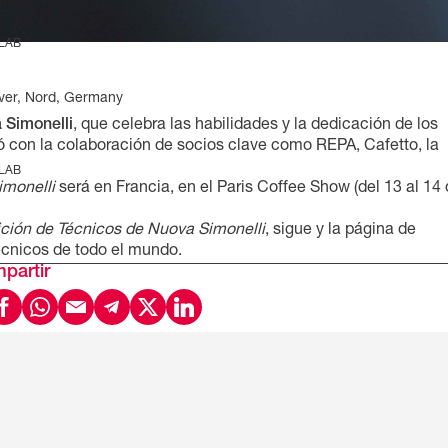
 LAB
ver, Nord, Germany
 Simonelli
, que celebra las habilidades y la dedicación de los
 con la colaboración de socios clave como REPA, Cafetto, la
 LAB
imonelli
será en Francia, en el Paris Coffee Show (del 13 al 14
o
ción de Técnicos de Nuova Simonelli
, sigue y la página de
técnicos de todo el mundo.
partir