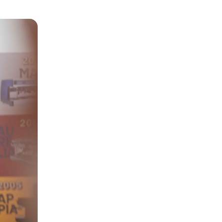
Español
Français
Italiano