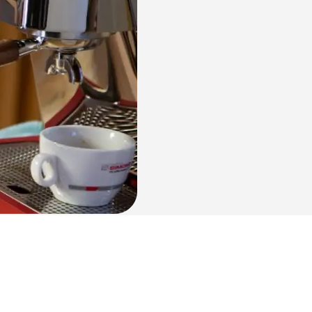
NUOVA Aurelia