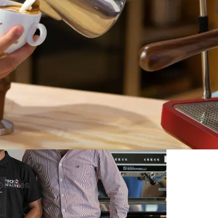
achines