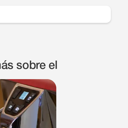
ás sobre el
ái