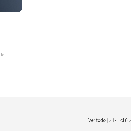
 de
Ver todo
|
1
-
1
di 8