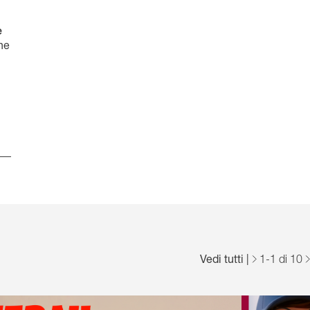
e
he
Vedi tutti
|
1
-
1
di 10