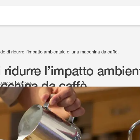
ado di ridurre l’impatto ambientale di una macchina da caffè.
 ridurre l’impatto ambien
cchina da caffè.
ovazione continua
7 Maggio 2020