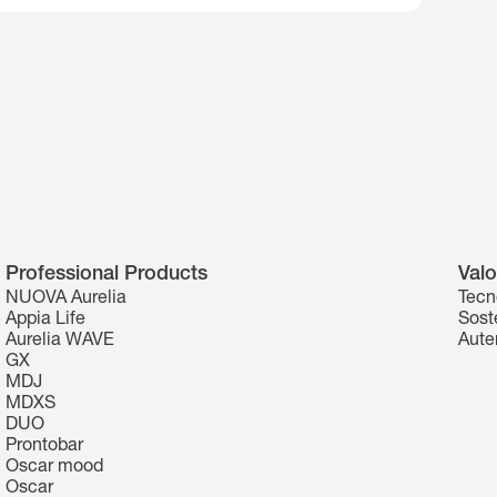
Professional Products
Valo
NUOVA Aurelia
Tecn
Appia Life
Soste
Aurelia WAVE
Aute
GX
MDJ
MDXS
DUO
Prontobar
Oscar mood
Oscar