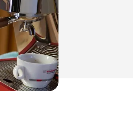
NUOVA Aurelia