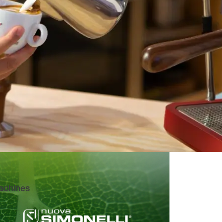
achines