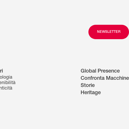
NEWSLETTER
ri
Global Presence
ologia
Confronta Macchine
nibilità
Storie
nticità
Heritage