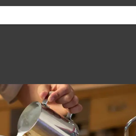
LCA
MP
ENERGY MANAGEMENT
COIBENTAZIONE CALDAIE
ovazione continua