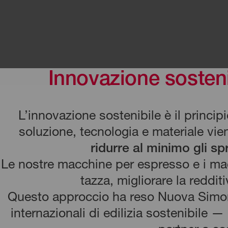
Innovazione sosteni
L’innovazione sostenibile è il princip
soluzione, tecnologia e materiale vi
ridurre al minimo gli sp
Le nostre macchine per espresso e i maci
tazza, migliorare la reddit
Questo approccio ha reso Nuova Simonel
internazionali di edilizia sostenibile