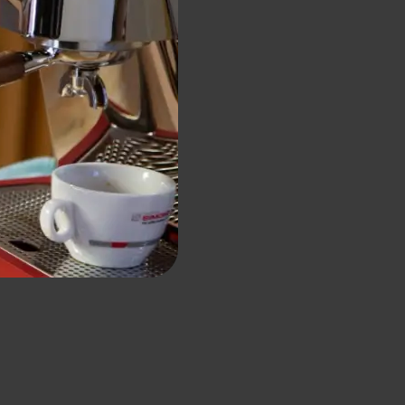
NUOVA Aurelia