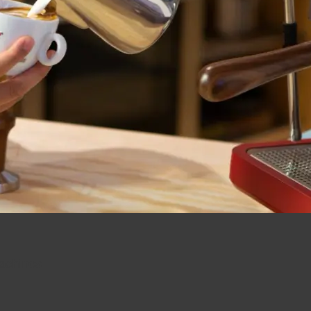
achines