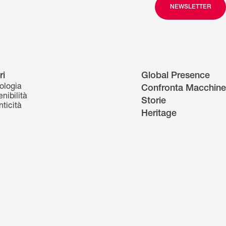
NEWSLETTER
ri
Global Presence
ologia
Confronta Macchine
nibilità
Storie
nticità
Heritage