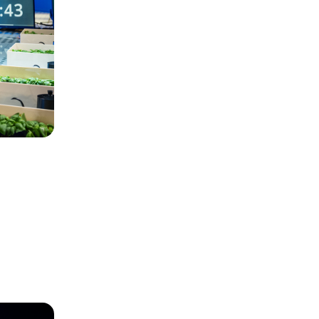
Español
Français
Italiano