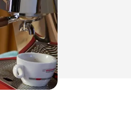
NUOVA Aurelia