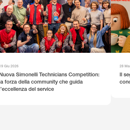
19 Giu 2026
28 Ma
Nuova Simonelli Technicians Competition:
Il s
la forza della community che guida
conc
l’eccellenza del service