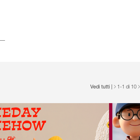
Vedi tutti
|
1
-
1
di 10