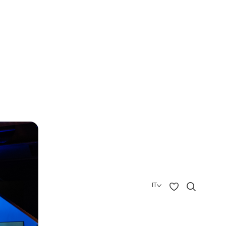
IT
English
Deutsch