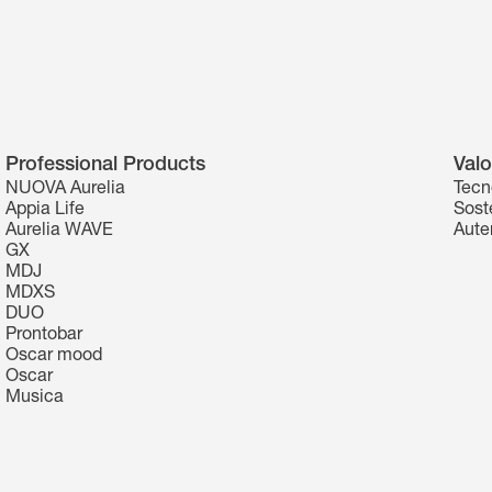
Professional Products
Valo
NUOVA Aurelia
Tecn
Appia Life
Soste
Aurelia WAVE
Aute
GX
MDJ
MDXS
DUO
Prontobar
Oscar mood
Oscar
Musica