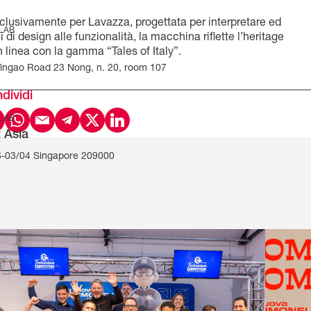
clusivamente per Lavazza, progettata per interpretare ed
 LAB
 di design alle funzionalità, la macchina riflette l’heritage
linea con la gamma “Tales of Italy”.
Yingao Road 23 Nong, n. 20, room 107
dividi
 LAB
 Asia
-03/04 Singapore 209000