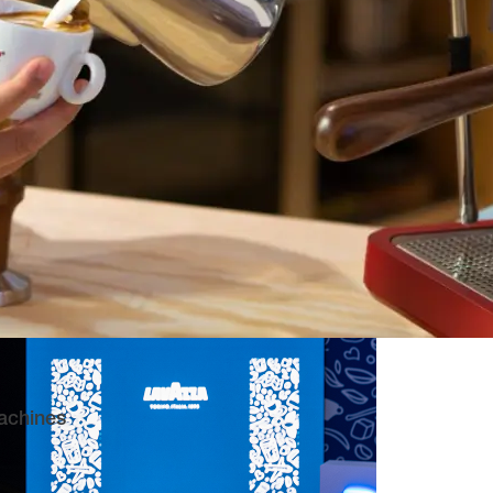
achines