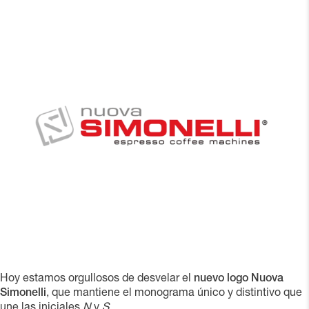
Hoy estamos orgullosos de desvelar el
nuevo logo Nuova
Simonelli
, que mantiene el monograma único y distintivo que
une las iniciales
N
y
S
.