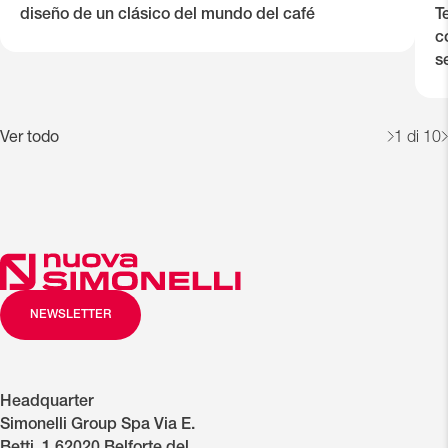
diseño de un clásico del mundo del café
T
c
s
Ver todo
1
di 10
NEWSLETTER
Headquarter
Simonelli Group Spa Via E.