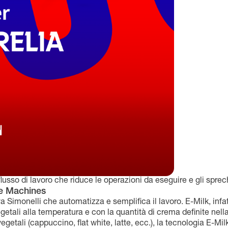
 flusso di lavoro che riduce le operazioni da eseguire e gli sprec
e Machines
 Simonelli che automatizza e semplifica il lavoro. E-Milk, infat
etali alla temperatura e con la quantità di crema definite nell
 vegetali (cappuccino, flat white, latte, ecc.), la tecnologia E-Mil