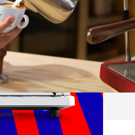
achines