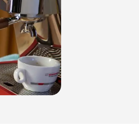
NUOVA Aurelia