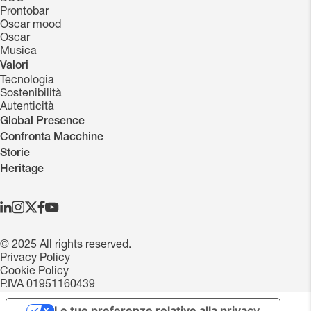
Prontobar
Oscar mood
Oscar
Musica
Valori
Tecnologia
Sostenibilità
Autenticità
Global Presence
Confronta Macchine
Storie
Heritage
© 2025 All rights reserved.
Privacy Policy
Cookie Policy
P.IVA 01951160439
Le tue preferenze relative alla privacy