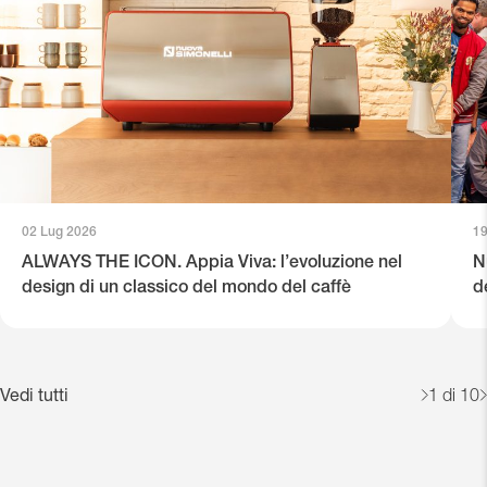
02 Lug 2026
19
ALWAYS THE ICON. Appia Viva: l’evoluzione nel
N
design di un classico del mondo del caffè
d
Vedi tutti
1
di 10