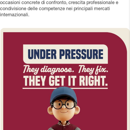
occasioni concrete di confronto, crescita professionale e
condivisione delle competenze nei principali mercati
internazionali.