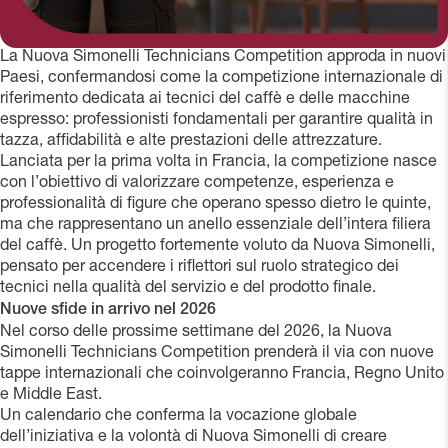
La Nuova Simonelli Technicians Competition approda in nuovi
Paesi, confermandosi come la competizione internazionale di
riferimento dedicata ai tecnici del caffè e delle macchine
espresso: professionisti fondamentali per garantire qualità in
tazza, affidabilità e alte prestazioni delle attrezzature.
Lanciata per la prima volta in Francia, la competizione nasce
con l’obiettivo di valorizzare competenze, esperienza e
professionalità di figure che operano spesso dietro le quinte,
ma che rappresentano un anello essenziale dell’intera filiera
del caffè. Un progetto fortemente voluto da Nuova Simonelli,
pensato per accendere i riflettori sul ruolo strategico dei
tecnici nella qualità del servizio e del prodotto finale.
Nuove sfide in arrivo nel 2026
Nel corso delle prossime settimane del 2026, la Nuova
Simonelli Technicians Competition prenderà il via con nuove
tappe internazionali che coinvolgeranno Francia, Regno Unito
e Middle East.
Un calendario che conferma la vocazione globale
dell’iniziativa e la volontà di Nuova Simonelli di creare