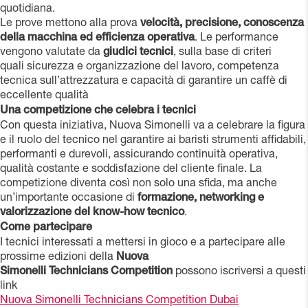
quotidiana.
Le prove mettono alla prova
velocità, precisione, conoscenza
della macchina ed efficienza operativa
. Le performance
vengono valutate da
giudici tecnici
, sulla base di criteri
quali sicurezza e organizzazione del lavoro, competenza
tecnica sull’attrezzatura e capacità di garantire un caffè di
eccellente qualità
Una competizione che celebra i tecnici
Con questa iniziativa, Nuova Simonelli va a celebrare la figura
e il ruolo del tecnico nel garantire ai baristi strumenti affidabili,
performanti e durevoli, assicurando continuità operativa,
qualità costante e soddisfazione del cliente finale. La
competizione diventa così non solo una sfida, ma anche
un’importante occasione di
formazione, networking e
valorizzazione del know-how tecnico
.
Come partecipare
I tecnici interessati a mettersi in gioco e a partecipare alle
prossime edizioni della
Nuova
Simonelli Technicians Competition
possono iscriversi a questi
link
Nuova Simonelli Technicians Competition Dubai