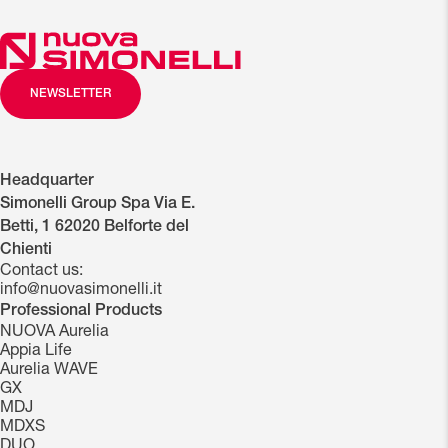
NEWSLETTER
Headquarter
Simonelli Group Spa Via E.
Betti, 1 62020 Belforte del
Chienti
Contact us:
info@nuovasimonelli.it
Professional Products
NUOVA Aurelia
Appia Life
Aurelia WAVE
GX
MDJ
MDXS
DUO