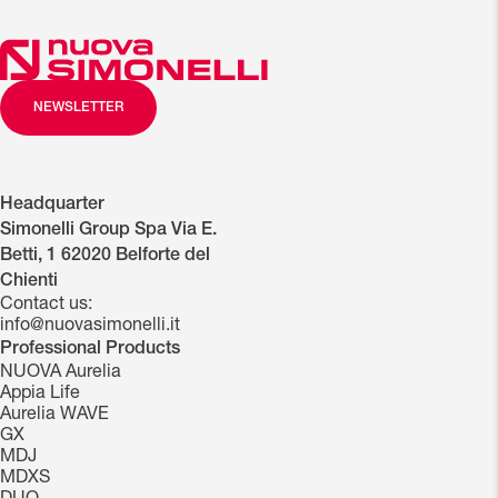
NEWSLETTER
Headquarter
Simonelli Group Spa Via E.
Betti, 1 62020 Belforte del
Chienti
Contact us:
info@nuovasimonelli.it
Professional Products
NUOVA Aurelia
Appia Life
Aurelia WAVE
GX
MDJ
MDXS