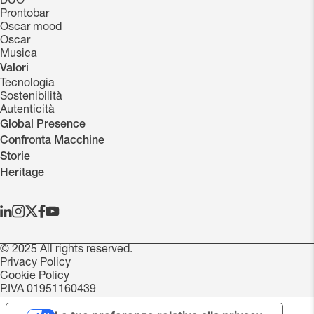
DUO
Prontobar
Oscar mood
Oscar
Musica
Valori
Tecnologia
Sostenibilità
Autenticità
Global Presence
Confronta Macchine
Storie
Heritage
© 2025 All rights reserved.
Privacy Policy
Cookie Policy
P.IVA 01951160439