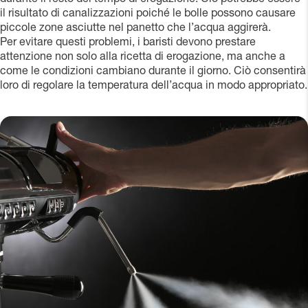
il risultato di canalizzazioni poiché le bolle possono causare
piccole zone asciutte nel panetto che l’acqua aggirerà.
Per evitare questi problemi, i baristi devono prestare
attenzione non solo alla ricetta di erogazione, ma anche a
come le condizioni cambiano durante il giorno. Ciò consentirà
loro di regolare la temperatura dell’acqua in modo appropriato.