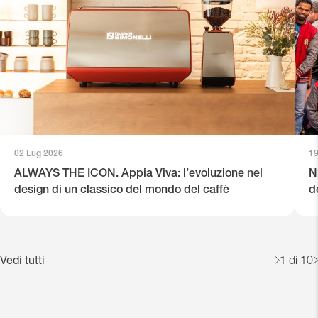
02 Lug 2026
19
ALWAYS THE ICON. Appia Viva: l’evoluzione nel
N
design di un classico del mondo del caffè
d
Vedi tutti
1
di 10