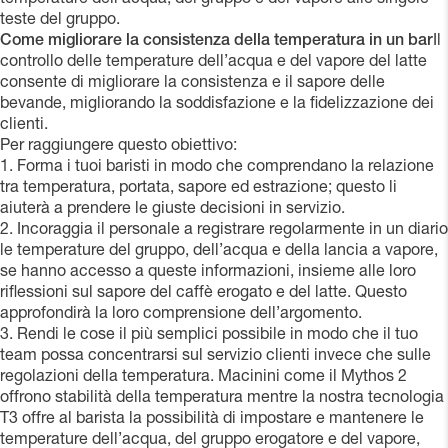
teste del gruppo.
Come migliorare la consistenza della temperatura in un bar
Il
controllo delle temperature dell’acqua e del vapore del latte
consente di migliorare la consistenza e il sapore delle
bevande, migliorando la soddisfazione e la fidelizzazione dei
clienti.
Per raggiungere questo obiettivo:
1. Forma i tuoi baristi in modo che comprendano la relazione
tra temperatura, portata, sapore ed estrazione; questo li
aiuterà a prendere le giuste decisioni in servizio.
2. Incoraggia il personale a registrare regolarmente in un diario
le temperature del gruppo, dell’acqua e della lancia a vapore,
se hanno accesso a queste informazioni, insieme alle loro
riflessioni sul sapore del caffè erogato e del latte. Questo
approfondirà la loro comprensione dell’argomento.
3. Rendi le cose il più semplici possibile in modo che il tuo
team possa concentrarsi sul servizio clienti invece che sulle
regolazioni della temperatura. Macinini come il Mythos 2
offrono stabilità della temperatura mentre la nostra tecnologia
T3 offre al barista la possibilità di impostare e mantenere le
temperature dell’acqua, del gruppo erogatore e del vapore,