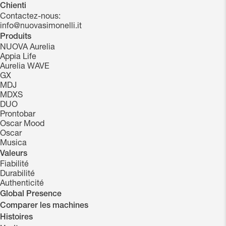
Chienti
Contactez-nous:
info@nuovasimonelli.it
Produits
NUOVA Aurelia
Appia Life
Aurelia WAVE
GX
MDJ
MDXS
DUO
Prontobar
Oscar Mood
Oscar
Musica
Valeurs
Fiabilité
Durabilité
Authenticité
Global Presence
Comparer les machines
Histoires