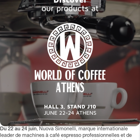
Du 22 au 24 juin
, Nuova Simonelli, marque internationale
leader de machines à café espresso professionnelles et de