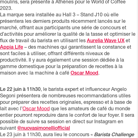
moulins, sera présente à Athènes pour le World of Coffee
2023.
La marque sera installée au Hall 3 – Stand J10 où elle
présentera les derniers produits récemment lancés sur le
marché, offrant aux participants une série de concours et
d’activités pour améliorer la qualité de la tasse et optimiser le
flux de travail du barista en utilisant les
Aurelia Wave UX
et
Appia Life
– des machines qui garantissent la constance et
sont faciles à utiliser, offrant différents niveaux de
productivité. Il y aura également une session dédiée à la
gamme domestique pour la préparation de recettes à la
maison avec la machine à café
Oscar Mood
.
Le 22 juin à 11h30
, le barista expert et influenceur Angelo
Segoni présentera de nombreuses recommandations utiles
pour préparer des recettes originales, espresso et à base de
lait avec l’
Oscar Mood
que les amateurs de café du monde
entier pourront reproduire dans le confort de leur foyer. Il sera
possible de suivre sa session en direct sur Instagram en
suivant
@nuovasimonelliofficial
Le 23 juin à 11h30, aura lieu le concours «
Barista Challenge