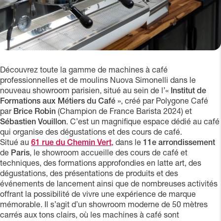
Découvrez toute la gamme de machines à café
professionnelles et de moulins Nuova Simonelli dans le
nouveau showroom parisien, situé au sein de l’«
Institut de
Formations aux Métiers du Café
», créé par Polygone Café
par
Brice Robin
(Champion de France Barista 2024) et
Sébastien Vouillon
. C’est un magnifique espace dédié au café
qui organise des dégustations et des cours de café.
Situé au
61 rue du Chemin Vert
, dans le
11e arrondissement
de
Paris
, le showroom accueille des cours de café et
techniques, des formations approfondies en latte art, des
dégustations, des présentations de produits et des
événements de lancement ainsi que de nombreuses activités
offrant la possibilité de vivre une expérience de marque
mémorable. Il s’agit d’un showroom moderne de 50 mètres
carrés aux tons clairs, où les machines à café sont