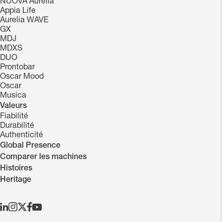
NUOVA Aurelia
Appia Life
Aurelia WAVE
GX
MDJ
MDXS
DUO
Prontobar
Oscar Mood
Oscar
Musica
Valeurs
Fiabilité
Durabilité
Authenticité
Global Presence
Comparer les machines
Histoires
Heritage