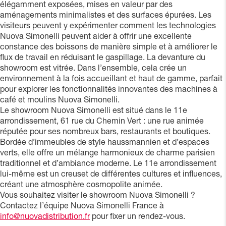
élégamment exposées, mises en valeur par des
aménagements minimalistes et des surfaces épurées. Les
visiteurs peuvent y expérimenter comment les technologies
Nuova Simonelli peuvent aider à offrir une excellente
constance des boissons de manière simple et à améliorer le
flux de travail en réduisant le gaspillage. La devanture du
showroom est vitrée. Dans l’ensemble, cela crée un
environnement à la fois accueillant et haut de gamme, parfait
pour explorer les fonctionnalités innovantes des machines à
café et moulins Nuova Simonelli.
Le showroom Nuova Simonelli est situé dans le 11e
arrondissement, 61 rue du Chemin Vert : une rue animée
réputée pour ses nombreux bars, restaurants et boutiques.
Bordée d’immeubles de style haussmannien et d’espaces
verts, elle offre un mélange harmonieux de charme parisien
traditionnel et d’ambiance moderne. Le 11e arrondissement
lui-même est un creuset de différentes cultures et influences,
créant une atmosphère cosmopolite animée.
Vous souhaitez visiter le showroom Nuova Simonelli ?
Contactez l’équipe Nuova Simonelli France à
info@nuovadistribution.fr
pour fixer un rendez-vous.