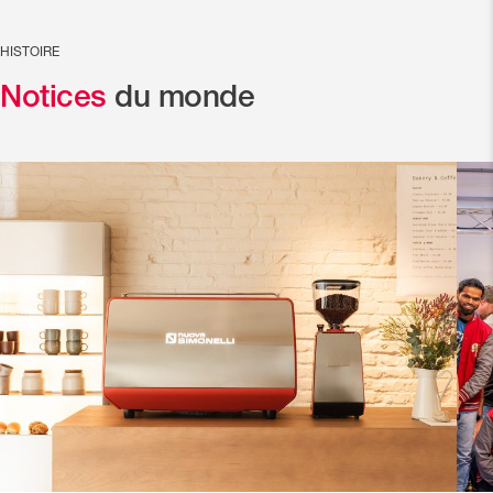
HISTOIRE
Notices
du monde