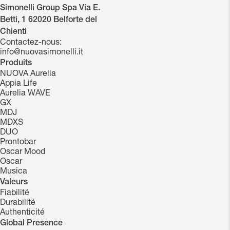
Simonelli Group Spa Via E.
Betti, 1 62020 Belforte del
Chienti
Contactez-nous:
info@nuovasimonelli.it
Produits
NUOVA Aurelia
Appia Life
Aurelia WAVE
GX
MDJ
MDXS
DUO
Prontobar
Oscar Mood
Oscar
Musica
Valeurs
Fiabilité
Durabilité
Authenticité
Global Presence