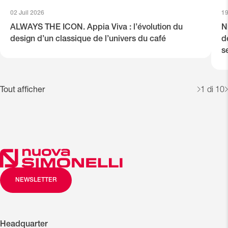
02 Juil 2026
19
ALWAYS THE ICON. Appia Viva : l’évolution du
N
design d’un classique de l’univers du café
d
s
Tout afficher
1
di 10
NEWSLETTER
Headquarter