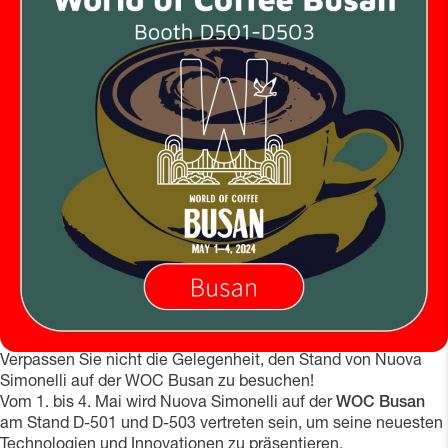
Verpassen Sie nicht die Gelegenheit, den Stand von Nuova
Simonelli auf der WOC Busan zu besuchen!
Vom 1. bis 4. Mai wird Nuova Simonelli auf der
WOC Busan
am Stand D-501 und D-503 vertreten sein, um seine neuesten
Technologien und Innovationen zu präsentieren.