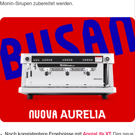
Monin-Sirupen zubereitet werden.
Noch konsistentere Ergebnisse mit
AppiaLife XT
.
Das neue