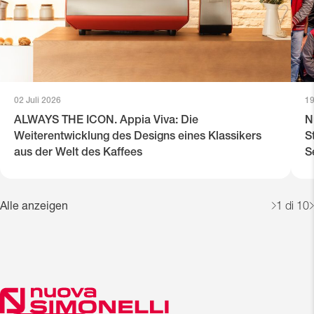
02 Juli 2026
19
ALWAYS THE ICON. Appia Viva: Die
N
Weiterentwicklung des Designs eines Klassikers
S
aus der Welt des Kaffees
S
Alle anzeigen
1
di 10