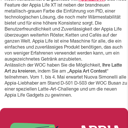
Feature der Appia Life XT ist neben der brandneuen
metallisch-grauen Farbe die Einführung von PID, einer
technologischen Lösung, die noch mehr Wärmestabilität
bietet und für eine höhere Konsistenz sorgt. Die
Benutzerfreundlichkeit und Zuverlässigkeit der Appia Life
überzeugen weiterhin Röster, Ketten und Cafés auf der
ganzen Welt. Appia Life ist eine Maschine für alle, die ein
einfaches und zuverlässiges Produkt benötigen, das auch
von weniger Erfahrenen verwendet werden kann, um ein
ausgezeichnetes Getränk anzubieten.
Anlässlich der WOC haben Sie die Möglichkeit,
Ihre Latte
Art zu kreieren
, indem Sie am „
Appia Art Contest
“
teilnehmen. Vom 1. bis 4. Mai erwartet Nuova Simonelli alle
Appia-Liebhaber am Stand D-501 D-503 der WOC Busan zu
einer speziellen Latte-Art-Challenge und um die neuen
Appia Life Gadgets zu gewinnen.