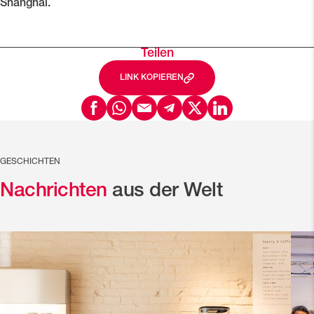
Shanghai.
Teilen
LINK KOPIEREN
GESCHICHTEN
Nachrichten
aus der Welt