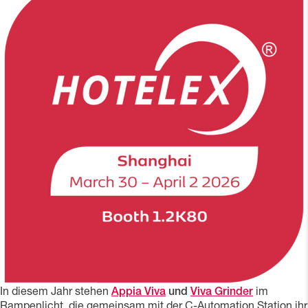
In diesem Jahr stehen
Appia Viva
und
Viva Grinder
im
Rampenlicht, die gemeinsam mit der C-Automation Station ihr