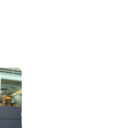
Español
Français
Italiano