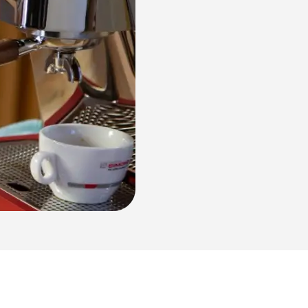
NUOVA Aurelia