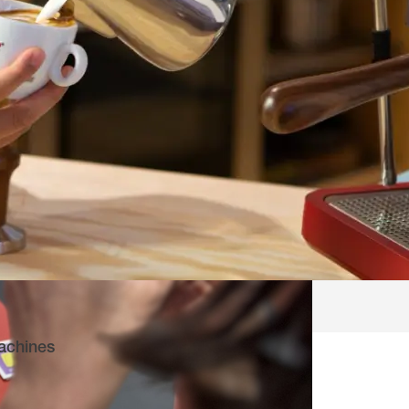
achines