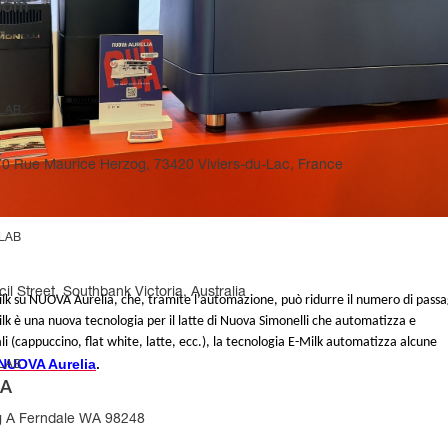
gdom
 LAB
270 Rue Maurice Herzog, 73420 Viviers-du-Lac, France
 LAB
il Street, Southbank Victoria, Australia
Milk su NUOVA Aurelia, che, tramite l’automazione, può ridurre il numero di passa
Milk è una nuova tecnologia per il latte di Nuova Simonelli che automatizza e
tali (cappuccino, flat white, latte, ecc.), la tecnologia E-Milk automatizza alcune
NUOVA Aurelia
.
 LAB
SA
g A Ferndale WA 98248