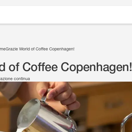
me
Grazie World of Coffee Copenhagen!
d of Coffee Copenhagen
ovazione continua
11 Luglio 2024