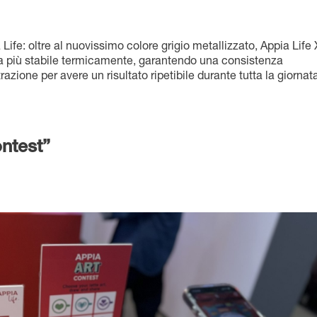
ife: oltre al nuovissimo colore grigio metallizzato, Appia Life
ra più stabile termicamente, garantendo una consistenza
razione per avere un risultato ripetibile durante tutta la giornat
ntest”