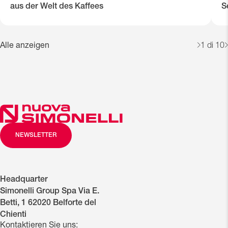
aus der Welt des Kaffees
S
Alle anzeigen
1
di 10
NEWSLETTER
Headquarter
Simonelli Group Spa Via E.
Betti, 1 62020 Belforte del
Chienti
Kontaktieren Sie uns: