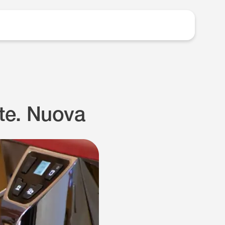
nte. Nuova