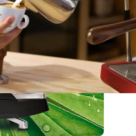
achines