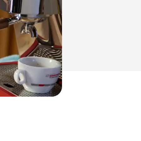
NUOVA Aurelia