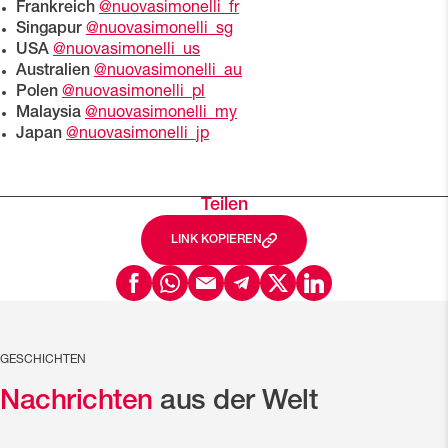
Frankreich
@nuovasimonelli_fr
Singapur
@nuovasimonelli_sg
USA
@nuovasimonelli_us
Australien
@nuovasimonelli_au
Polen
@nuovasimonelli_pl
Malaysia
@nuovasimonelli_my
Japan
@nuovasimonelli_jp
Teilen
LINK KOPIEREN
GESCHICHTEN
Nachrichten
aus der Welt