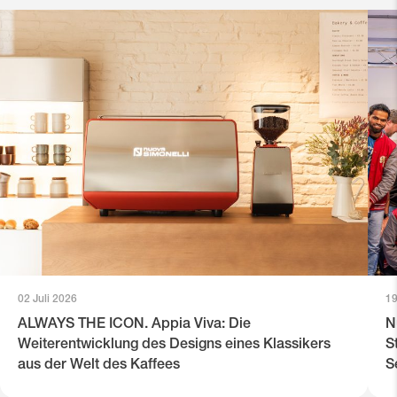
02 Juli 2026
19
ALWAYS THE ICON. Appia Viva: Die
N
Weiterentwicklung des Designs eines Klassikers
S
aus der Welt des Kaffees
S