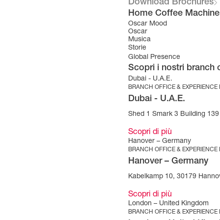
Download Brochures
Home Coffee Machine
Oscar Mood
Oscar
Musica
Storie
Global Presence
Scopri i nostri branch 
Dubai - U.A.E.
BRANCH OFFICE & EXPERIENCE
Dubai - U.A.E.
Shed 1 Smark 3 Building 139 
Scopri di più
Hanover – Germany
BRANCH OFFICE & EXPERIENCE
Hanover – Germany
Kabelkamp 10, 30179 Hanno
Scopri di più
London – United Kingdom
BRANCH OFFICE & EXPERIENCE