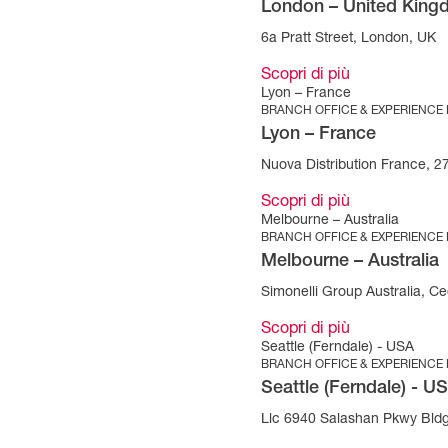
London – United Kin
6a Pratt Street, London, UK
Scopri di più
Lyon – France
BRANCH OFFICE & EXPERIENCE
Lyon – France
Nuova Distribution France, 
Scopri di più
Melbourne – Australia
BRANCH OFFICE & EXPERIENCE
Melbourne – Australia
Simonelli Group Australia, Cec
Scopri di più
Seattle (Ferndale) - USA
BRANCH OFFICE & EXPERIENCE
Seattle (Ferndale) - U
Llc 6940 Salashan Pkwy Bld