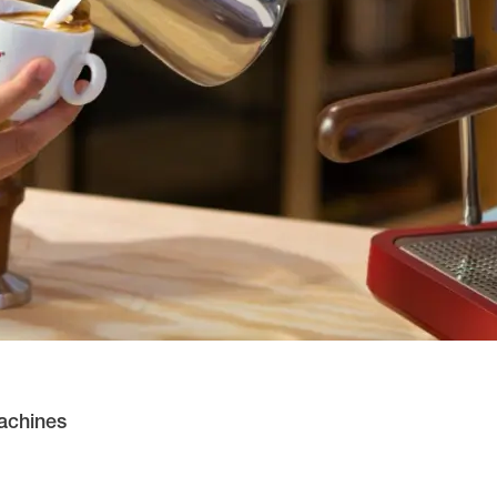
Musica
Privacy Policy
Cookie Policy
iva sulla raccolta
Le tue preferenze relative alla priva
achines