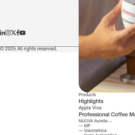
© 2025 All rights reserved.
Informat
Products
Highlights
Appia Viva
Professional Coffee M
NUOVA Aurelia
―
MP
―
Volumetrica