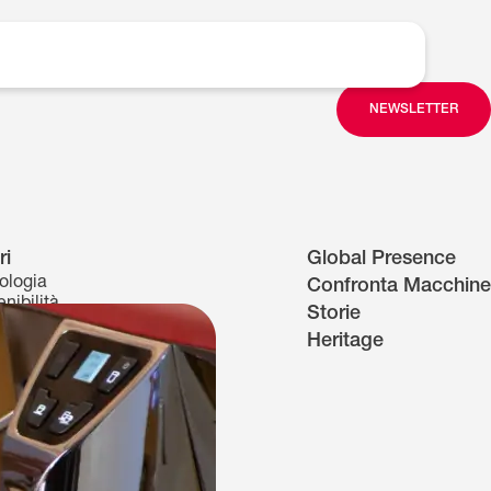
NEWSLETTER
ri
Global Presence
ologia
Confronta Macchine
nibilità
Storie
nticità
Heritage